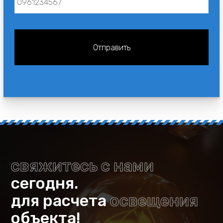
свяжитесь с нами
сегодня.
для расчета
освещения
объекта!