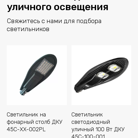
уличного освещения
Свяжитесь с нами для подбора
светильников
Cветильник на
Cветильник
фонарный столб ДКУ
светодиодный
45С-XX-002PL
уличный 100 Вт ДКУ
45С-100-001