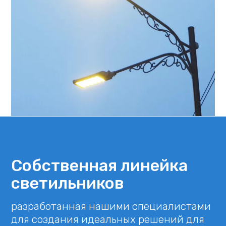
Собственная линейка
светильников
разработанная нашими специалистами
для создания
идеальных решений для