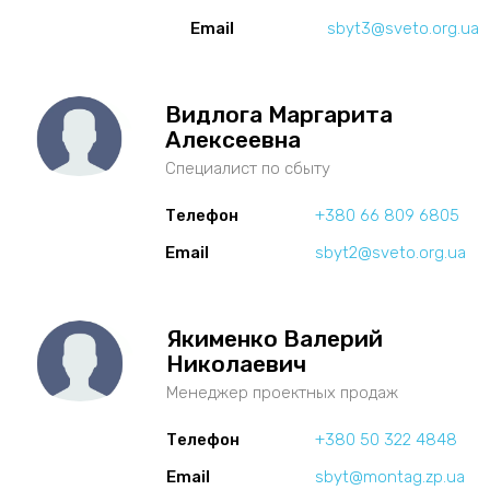
Email
sbyt3@sveto.org.ua
Видлога Маргарита
Алексеевна
Специалист по сбыту
Телефон
+380 66 809 6805
Email
sbyt2@sveto.org.ua
Якименко Валерий
Николаевич
Менеджер проектных продаж
Телефон
+380 50 322 4848
Email
sbyt@montag.zp.ua