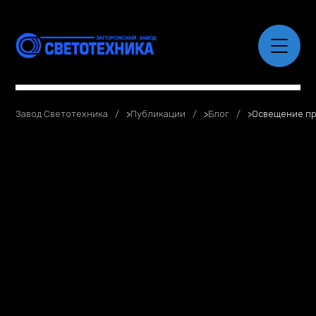
Завод Светотехника
>
Публикации
>
Блог
>
Освещение п