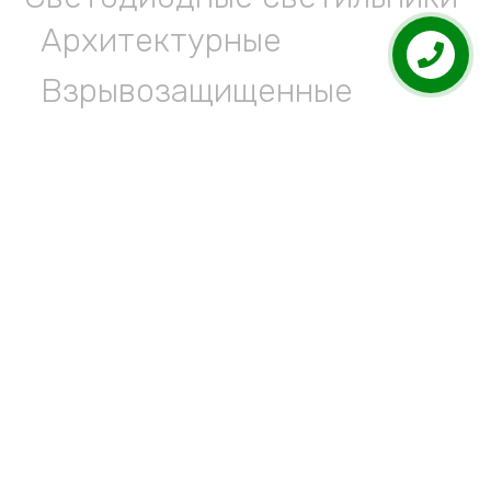
Архитектурные
Взрывозащищенные
Для админ зданий
Парковые
Прожекторы
Промышленные
Специального назначения
Уличные
Газоразрядные