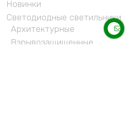
Новинки
Светодиодные светильники
Архитектурные
Взрывозащищенные
Для админ зданий
Парковые
Прожекторы
Промышленные
Специального назначения
Уличные