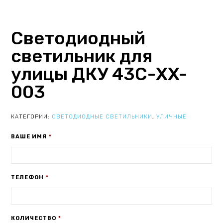
Светодиодный
светильник для
улицы ДКУ 43С-XX-
003
КАТЕГОРИИ:
СВЕТОДИОДНЫЕ СВЕТИЛЬНИКИ
,
УЛИЧНЫЕ
ВАШЕ ИМЯ
*
ТЕЛЕФОН
*
КОЛИЧЕСТВО
*