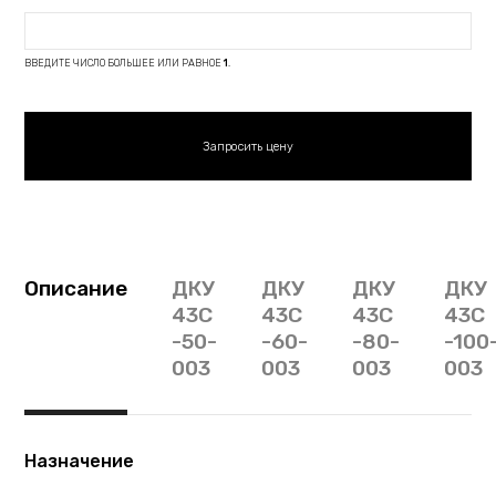
ВВЕДИТЕ ЧИСЛО БОЛЬШЕЕ ИЛИ РАВНОЕ
1
.
Описание
ДКУ
ДКУ
ДКУ
ДКУ
43С
43С
43С
43С
-50-
-60-
-80-
-100
003
003
003
003
Назначение