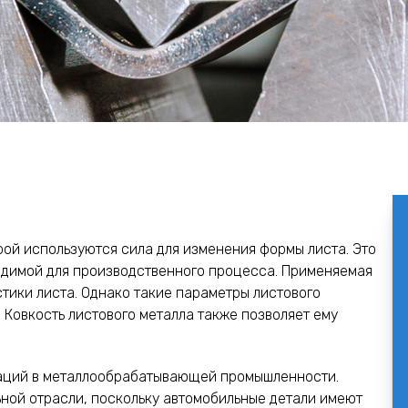
орой используются сила для изменения формы листа. Это
одимой для производственного процесса. Применяемая
тики листа. Однако такие параметры листового
 Ковкость листового металла также позволяет ему
раций в металлообрабатывающей промышленности.
ьной отрасли, поскольку автомобильные детали имеют