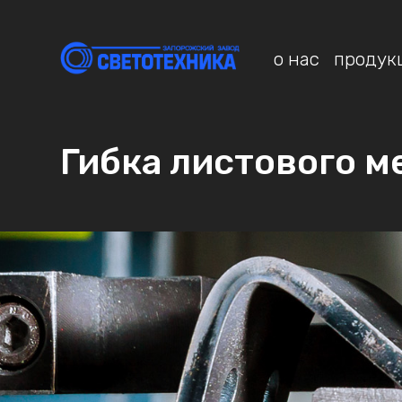
о нас
продук
Гибка листового м