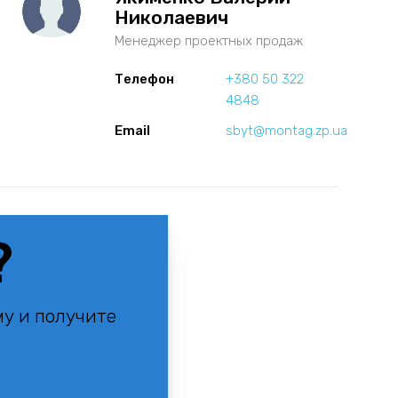
Николаевич
Менеджер проектных продаж
Телефон
+380 50 322
4848
Email
sbyt@montag.zp.ua
?
му и получите