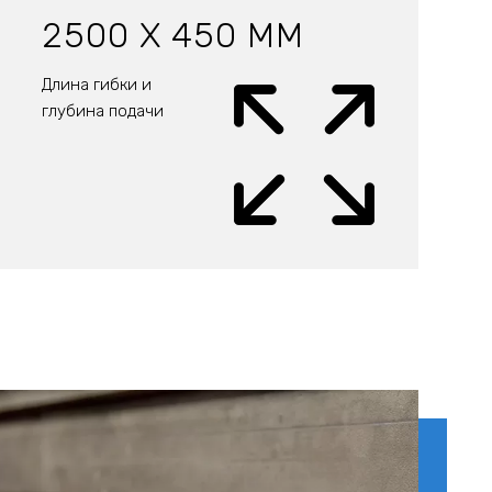
2500 X 450 ММ
Длина гибки и
глубина подачи