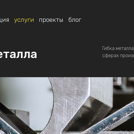
ция
услуги
проекты
блог
Гибка металла
еталла
сферах произ