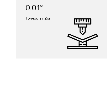
0.01°
Точность гиба