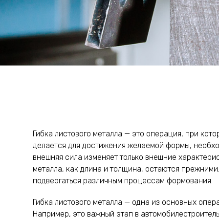
Гибка листового металла — это операция, при кот
делается для достижения желаемой формы, необх
внешняя сила изменяет только внешние характерис
металла, как длина и толщина, остаются прежними.
подвергаться различным процессам формования.
Гибка листового металла — одна из основных опе
Например, это важный этап в автомобилестроител