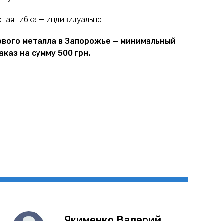
ная гибка — индивидуально
ового металла в Запорожье — минимальный
аказ на сумму 500 грн.
Якименко Валерий