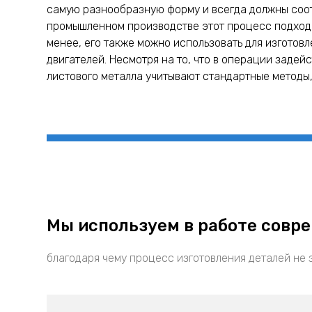
самую разнообразную форму и всегда должны соот
промышленном производстве этот процесс подходи
менее, его также можно использовать для изготов
двигателей. Несмотря на то, что в операции заде
листового металла учитывают стандартные методы
Мы используем в работе совр
благодаря чему процесс изготовления деталей не 