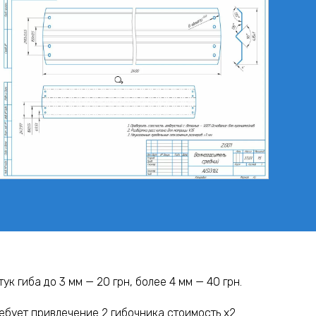
ук гиба до 3 мм — 20 грн, более 4 мм — 40 грн.
ребует привлечение 2 гибочника стоимость х2