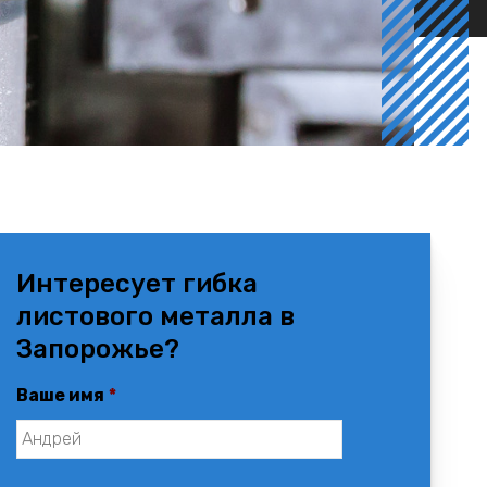
Интересует гибка
листового металла в
Запорожье?
Ваше имя
*