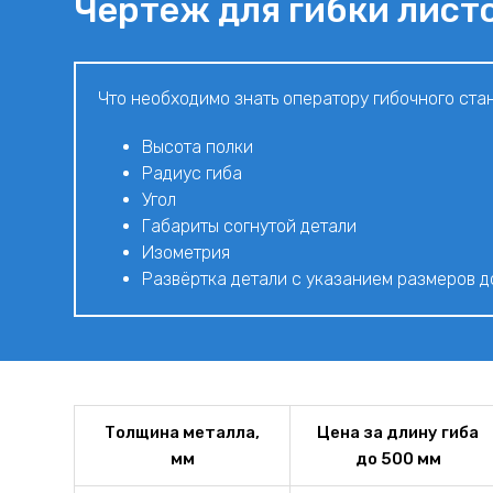
Чертеж для гибки лист
Что необходимо знать оператору гибочного станк
Высота полки
Радиус гиба
Угол
Габариты согнутой детали
Изометрия
Развёртка детали с указанием размеров д
Толщина металла,
Цена за длину гиба
мм
до 500 мм