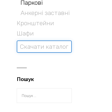
Паркові
Анкерні заставні
Кронштейни
Шафи
Скачати каталог
Пошук