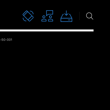
С-50-001