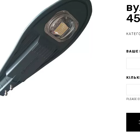
ву
45
КАТЕГО
ВАШЕ 
КІЛЬК
PLEASE E