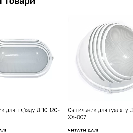
і товари
к для під’їзду ДПО 12С-
Світильник для туалету 
XX-007
АЛІ
ЧИТАТИ ДАЛІ