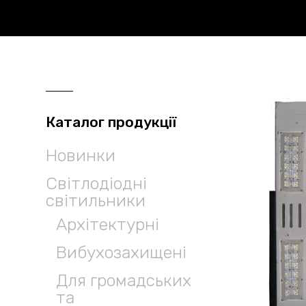
Каталог продукції
Новинки
Світлодіодні
світильники
Архітектурні
Вибухозахищені
Для громадських
та