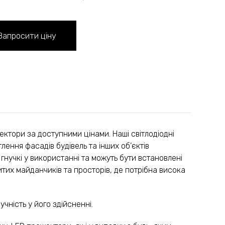
ектори за доступними цінами. Наші світлодіодні
ення фасадів будівель та інших об’єктів
гнучкі у використанні та можуть бути встановлені
ритих майданчиків та просторів, де потрібна висока
чність у його здійсненні.