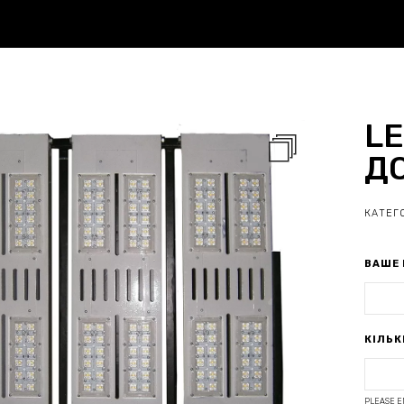
LE
ДО
КАТЕГО
ВАШЕ 
КІЛЬК
PLEASE E