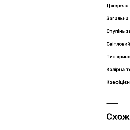
Джерело 
Загальна 
Ступінь з
Світловий
Тип криво
Колірна т
Коефіцієн
Схож