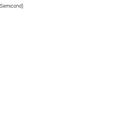
l Semicond)