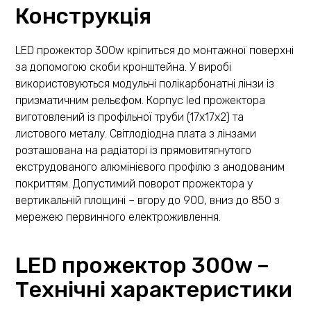
Конструкція
LED прожектор 300w кріпиться до монтажної поверхні
за допомогою скоби кронштейна. У виробі
використовуються модульні полікарбонатні лінзи із
призматичним рельєфом. Корпус led прожектора
виготовлений із профільної труби (17х17х2) та
листового металу. Світлодіодна плата з лінзами
розташована на радіаторі із прямовитягнутого
екструдованого алюмінієвого профілю з анодованим
покриттям. Допустимий поворот прожектора у
вертикальній площині – вгору до 900, вниз до 850 з
мережею первинного електроживлення.
LED прожектор 300w –
Технічні характеристики