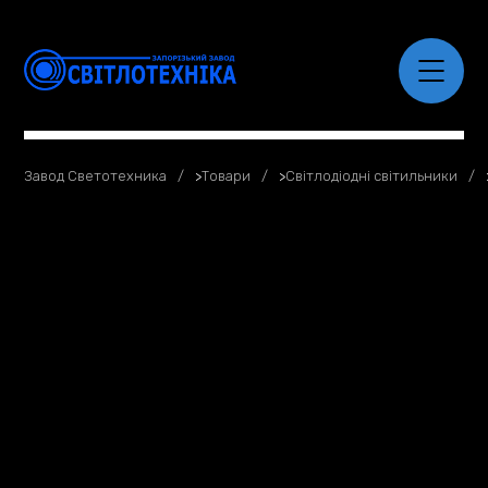
Завод Светотехника
>
Товари
>
Світлодіодні світильники