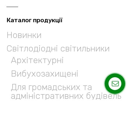
Каталог продукції
Новинки
Світлодіодні світильники
Архітектурні
Вибухозахищені
Для громадських та
адміністративних будівель
Паркові
Прожектори