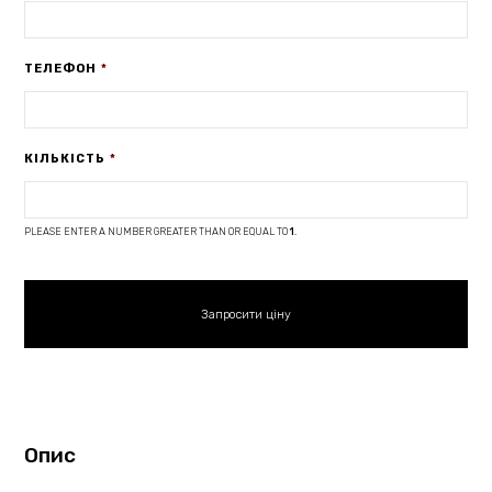
ТЕЛЕФОН
*
КІЛЬКІСТЬ
*
PLEASE ENTER A NUMBER GREATER THAN OR EQUAL TO
1
.
Опис