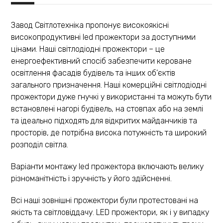
Завод Світлотехніка пропонує високоякісні
високопродуктивні led прожектори за доступними
цінами. Наші світлодіодні прожектори – це
енергоефективний спосіб забезпечити кероване
освітлення фасадів будівель та інших об’єктів
загального призначення. Наші комерційні світлодіодні
прожектори дуже гнучкі у використанні та можуть бути
встановлені нагорі будівель, на стовпах або на землі
та ідеально підходять для відкритих майданчиків та
просторів, де потрібна висока потужність та широкий
розподіл світла.
Варіанти монтажу led прожектора включають велику
різноманітність і зручність у його здійсненні.
Всі наші зовнішні прожектори були протестовані на
якість та світловіддачу. LED прожектори, як і у випадку