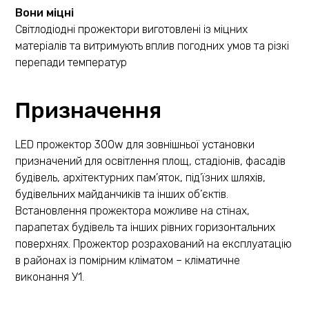
Вони міцні
Світлодіодні прожектори виготовлені із міцних
матеріалів та витримують вплив погодних умов та різкі
перепади температур
Призначення
LED прожектор 300w для зовнішньої установки
призначений для освітлення площ, стадіонів, фасадів
будівель, архітектурних пам’яток, під’їзних шляхів,
будівельних майданчиків та інших об’єктів.
Встановлення прожектора можливе на стінах,
парапетах будівель та інших рівних горизонтальних
поверхнях. Прожектор розрахований на експлуатацію
в районах із помірним кліматом – кліматичне
виконання У1.