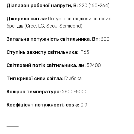
Діапазон робочої напруги, В:
220 (160-264)
Джерело світла:
Потужні світлодіоди світових
брендів (Cree, LG, Seoul Semicond)
Загальна потужність світильника, Вт:
300
Ступінь захисту світильника:
IP65
Світловий потік світильника, лм:
52400
Тип кривої сили світла:
Глибока
Колірна температура:
2600-5000
Коефіцієнт потужності, cos φ:
0,9