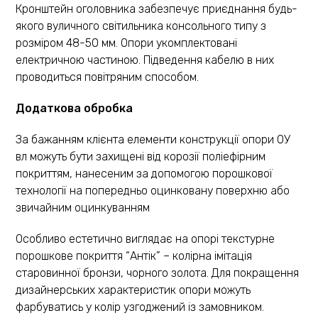
Кронштейн оголовника забезпечує приєднання будь-
якого вуличного світильника консольного типу з
розміром 48-50 мм. Опори укомплектовані
електричною частиною. Підведення кабелю в них
проводиться повітряним способом.
Додаткова обробка
За бажанням клієнта елементи конструкції опори ОУ
вл можуть бути захищені від корозії поліефірним
покриттям, нанесеним за допомогою порошкової
технології на попередньо оцинковану поверхню або
звичайним оцинкуванням
Особливо естетично виглядає на опорі текстурне
порошкове покриття “Антік” – колірна імітація
старовинної бронзи, чорного золота. Для покращення
дизайнерських характеристик опори можуть
фарбуватись у колір узгоджений із замовником.