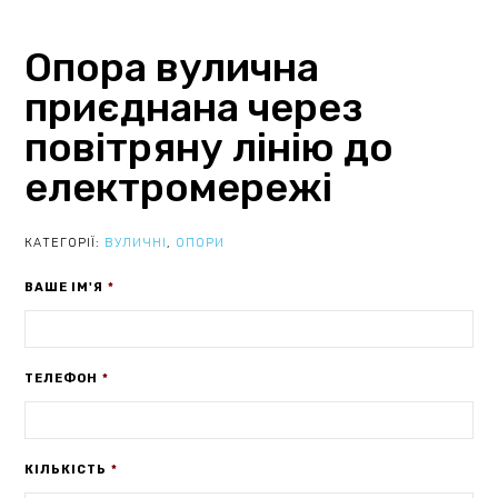
Опора вулична
приєднана через
повітряну лінію до
електромережі
КАТЕГОРІЇ:
ВУЛИЧНІ
,
ОПОРИ
ВАШЕ ІМ'Я
*
ТЕЛЕФОН
*
КІЛЬКІСТЬ
*