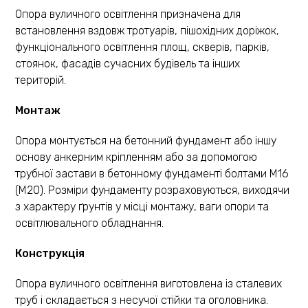
Опора вуличного освітлення призначена для
встановлення вздовж тротуарів, пішохідних доріжок,
функціонального освітлення площ, скверів, парків,
стоянок, фасадів сучасних будівель та інших
територій.
Монтаж
Опора монтується на бетонний фундамент або іншу
основу анкерним кріпленням або за допомогою
трубної застави в бетонному фундаменті болтами М16
(М20). Розміри фундаменту розраховуються, виходячи
з характеру ґрунтів у місці монтажу, ваги опори та
освітлювального обладнання.
Конструкція
Опора вуличного освітлення виготовлена ​​із сталевих
труб і складається з несучої стійки та оголовника.