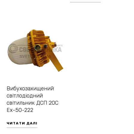
Вибухозахищений
світлодіодний
світильник ДСП 20С
Ех-50-222
ЧИТАТИ ДАЛІ