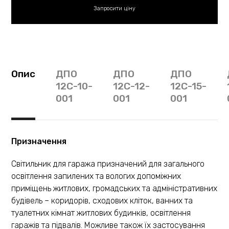
Опис
ДПО
ДПО
ДПО
12С-10-
12С-12-
12С-15-
001
001
001
Призначення
Світильник для гаража призначений для загального
освітлення запилених та вологих допоміжних
приміщень житлових, громадських та адміністративних
будівель – коридорів, сходових кліток, ванних та
туалетних кімнат житлових будинків, освітлення
гаражів та підвалів. Можливе також їх застосування