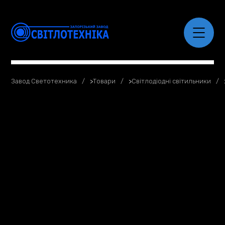
Завод Светотехника
>
Товари
>
Світлодіодні світильники