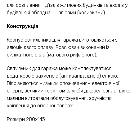
для освітлення під’їздів житлових будинків та входів у
будівлі, які обладнані навісами (козирками).
Конструкція
Корпус світильника для гаража виготовляється з
алюмінієвого сплаву. Розсіювач виконаний із
силікатного скла (матового рифленого).
Світильник для гаража може комплектуватися
додатковою захисною (антивандальною) сіткою.
Відрізняються низьким споживанням електричної
енергії, великим терміном служби джерел світла, дуже
малими витратами обслуговування, зручністю
кріплення до опорної поверхні.
Розміри 280х145