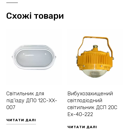
Схожі товари
Світильник для
Вибухозахищений
під’їзду ДПО 12С-XX-
світлодіодний
007
світильник ДСП 20С
Ех-40-222
ЧИТАТИ ДАЛІ
ЧИТАТИ ДАЛІ