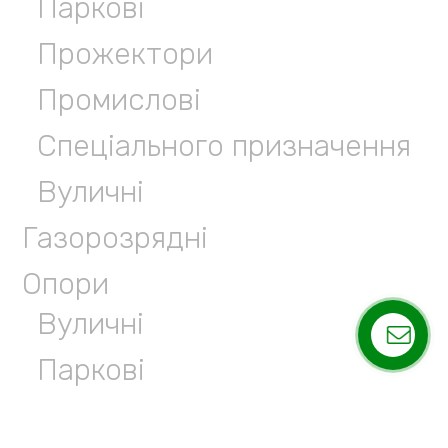
Паркові
Прожектори
Промислові
Спеціального призначення
Вуличні
Газорозрядні
Опори
Вуличні
Паркові
Анкерні заставні