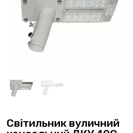
Світильник вуличний