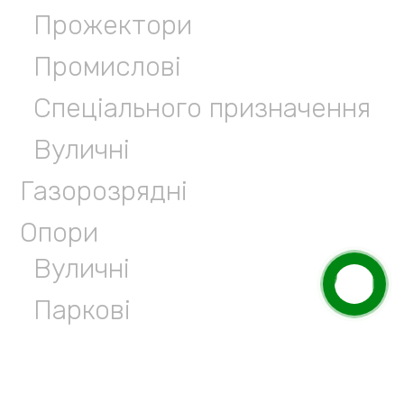
Прожектори
Промислові
Спеціального призначення
Вуличні
Газорозрядні
Опори
Вуличні
Паркові
Анкерні заставні
Кронштейни