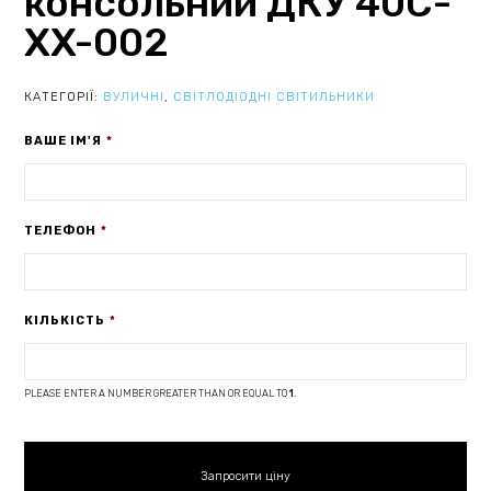
консольний ДКУ 40С-
XX-002
КАТЕГОРІЇ:
ВУЛИЧНІ
,
СВІТЛОДІОДНІ СВІТИЛЬНИКИ
ВАШЕ ІМ'Я
*
ТЕЛЕФОН
*
КІЛЬКІСТЬ
*
PLEASE ENTER A NUMBER GREATER THAN OR EQUAL TO
1
.