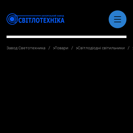
Завод Светотехника
>
Товари
>
Світлодіодні світильники