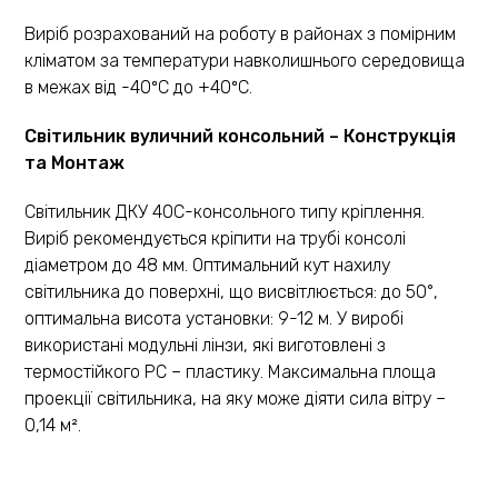
Виріб розрахований на роботу в районах з помірним
кліматом за температури навколишнього середовища
в межах від -40ºС до +40ºС.
Світильник вуличний консольний – Конструкція
та Монтаж
Світильник ДКУ 40С-консольного типу кріплення.
Виріб рекомендується кріпити на трубі консолі
діаметром до 48 мм. Оптимальний кут нахилу
світильника до поверхні, що висвітлюється: до 50°,
оптимальна висота установки: 9-12 м. У виробі
використані модульні лінзи, які виготовлені з
термостійкого РС – пластику. Максимальна площа
проекції світильника, на яку може діяти сила вітру –
0,14 м².