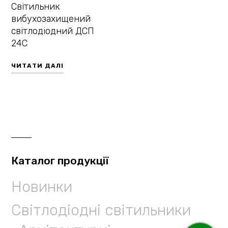
Світильник
вибухозахищений
світлодіодний ДСП
24С
ЧИТАТИ ДАЛІ
Каталог продукції
Новинки
Світлодіодні світильники