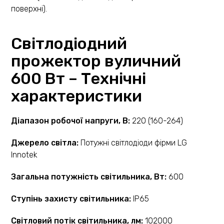
поверхні).
Світлодіодний
прожектор вуличний
600 Вт – Технічні
характеристики
Діапазон робочої напруги, В:
220 (160-264)
Джерело світла:
Потужні світлодіоди фірми LG
Innotek
Загальна потужність світильника, Вт:
600
Ступінь захисту світильника:
IP65
Світловий потік світильника, лм:
102000