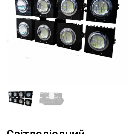
Світлодіодний