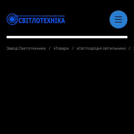
Завод Светотехника
>
Товари
>
Світлодіодні світильники