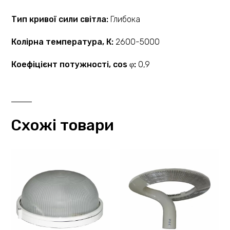
Тип кривої сили світла:
Глибока
Колірна температура, К:
2600-5000
Коефіцієнт потужності, cos φ:
0,9
Схожі товари