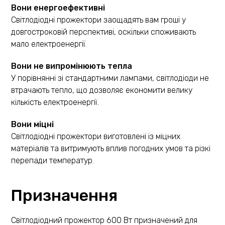
Вони енергоефективні
Світлодіодні прожектори заощадять вам гроші у
довгостроковій перспективі, оскільки споживають
мало електроенергії.
Вони не випромінюють тепла
У порівнянні зі стандартними лампами, світлодіоди не
втрачають тепло, що дозволяє економити велику
кількість електроенергії.
Вони міцні
Світлодіодні прожектори виготовлені із міцних
матеріалів та витримують вплив погодних умов та різкі
перепади температур.
Призначення
Світлодіодний прожектор 600 Вт призначений для