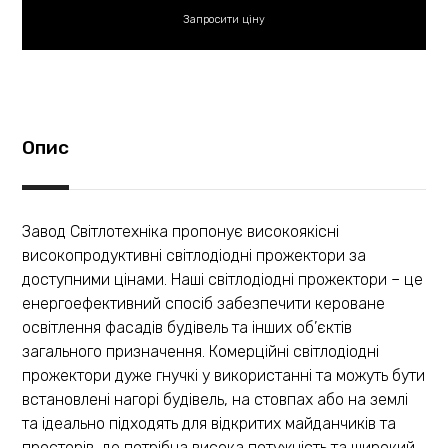
Опис
Завод Світлотехніка пропонує високоякісні
високопродуктивні світлодіодні прожектори за
доступними цінами. Наші світлодіодні прожектори – це
енергоефективний спосіб забезпечити кероване
освітлення фасадів будівель та інших об’єктів
загального призначення. Комерційні світлодіодні
прожектори дуже гнучкі у використанні та можуть бути
встановлені нагорі будівель, на стовпах або на землі
та ідеально підходять для відкритих майданчиків та
просторів, де потрібна висока потужність та широкий