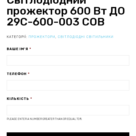
прожектор 600 Вт ДО
29С-600-003 COB
КАТЕГОРІЇ:
ПРОЖЕКТОРИ
,
СВІТЛОДІОДНІ СВІТИЛЬНИКИ
ВАШЕ ІМ'Я
*
ТЕЛЕФОН
*
КІЛЬКІСТЬ
*
PLEASE ENTER A NUMBER GREATER THAN OR EQUAL TO
1
.