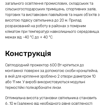
загального освітлення промислових, складських та
сільськогосподарських приміщень, спортивних залів,
торгових та виставкових павільйонів та інших об’єктів з
висотою підвісу світильника до 20 м. Прилад
розрахований на роботу в районах з помірним
кліматом при температурі навколишнього середовища.
межах від -40 °С до + 40 °С.
Конструкція
Світлодіодний прожектор 600 Вт кріпиться до
монтажної поверхні за допомогою скоби кронштейна,
в якій для кріплення зроблено 2 отвори діаметром 10
або 11 мм. У виробі використовуються модульні
термостійкі полікарбонатні лінзи.
Оптимальна висота установки світильника становить
6…10 м (залежно від необхідного рівня освітленості